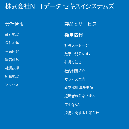
会社情報
製品とサービス
会社概要
採用情報
会社沿革
社長メッセージ
事業内容
数字で見るNDiS
経営理念
社員を知る
社長挨拶
社内制度紹介
組織概要
オフィス案内
アクセス
新卒採用 募集要項
退職者のみなさまへ
学生Q＆A
採用に関するお知らせ