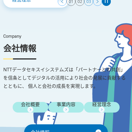
経営理念
ニュース
Company
会社情報
採用情報
NTTデータセキスイシステムズは「パートナーとの共創」
を信条としてデジタルの活用により社会の発展に貢献する
お問い合わせ
とともに、 個人と会社の成長を実現します。
会社概要
事業内容
経営理念