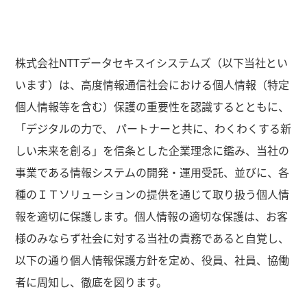
経営理念
ニュース
株式会社NTTデータセキスイシステムズ（以下当社とい
います）は、高度情報通信社会における個人情報（特定
個人情報等を含む）保護の重要性を認識するとともに、
採用情報
「デジタルの力で、 パートナーと共に、わくわくする新
しい未来を創る」を信条とした企業理念に鑑み、当社の
事業である情報システムの開発・運用受託、並びに、各
お問い合わせ
種のＩＴソリューションの提供を通じて取り扱う個人情
報を適切に保護します。個人情報の適切な保護は、お客
様のみならず社会に対する当社の責務であると自覚し、
以下の通り個人情報保護方針を定め、役員、社員、協働
者に周知し、徹底を図ります。