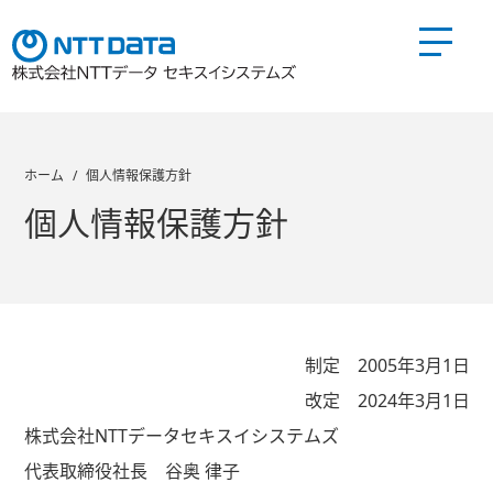
製品とサービス
ホーム
個人情報保護方針
個人情報保護方針
会社情報TOP
会社概要
経営理念
会社沿革
社長挨拶
組織概要
事業内容
制定 2005年3月1日
当社へのアクセス
改定 2024年3月1日
株式会社NTTデータセキスイシステムズ
事業内容
代表取締役社長 谷奥 律子