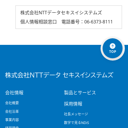
株式会社NTTデータセキスイシステムズ
個人情報相談窓口 電話番号：06-6373-8111
TOP
会社情報
製品とサービス
会社概要
採用情報
会社沿革
社長メッセージ
事業内容
数字で見るNDiS