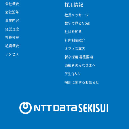
会社概要
採用情報
会社沿革
社長メッセージ
事業内容
数字で見るNDiS
経営理念
社員を知る
社長挨拶
社内制度紹介
組織概要
オフィス案内
アクセス
新卒採用 募集要項
退職者のみなさまへ
学生Q＆A
採用に関するお知らせ