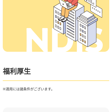
働く環境と制度
社内制度紹介
オフィス案内
募集要項
新卒採用
退職者のみなさまへ
福利厚生
Q＆A
※適用には諸条件がございます。
お知らせ
お問い合わせ