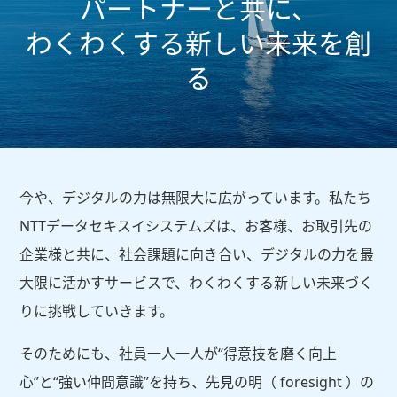
パートナーと共に、
経営理念
わくわくする新しい未来を創
る
ニュース
採用情報
今や、デジタルの力は無限大に広がっています。私たち
NTTデータセキスイシステムズは、お客様、お取引先の
お問い合わせ
企業様と共に、社会課題に向き合い、デジタルの力を最
大限に活かすサービスで、わくわくする新しい未来づく
りに挑戦していきます。
そのためにも、社員一人一人が“得意技を磨く向上
心”と“強い仲間意識”を持ち、先見の明（ foresight ）の