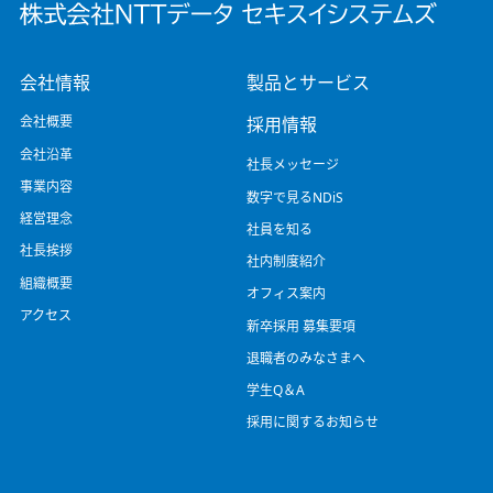
会社情報
製品とサービス
会社概要
採用情報
会社沿革
社長メッセージ
事業内容
数字で見るNDiS
経営理念
社員を知る
社長挨拶
社内制度紹介
組織概要
オフィス案内
アクセス
新卒採用 募集要項
退職者のみなさまへ
学生Q＆A
採用に関するお知らせ