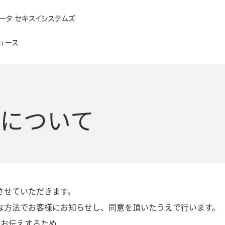
ュース
について
会社概要
経営理念
会
社長挨拶
組織概要
事
当社へのアクセス
させていただきます。
な方法でお客様にお知らせし、同意を頂いたうえで行います。
をお伝えするため