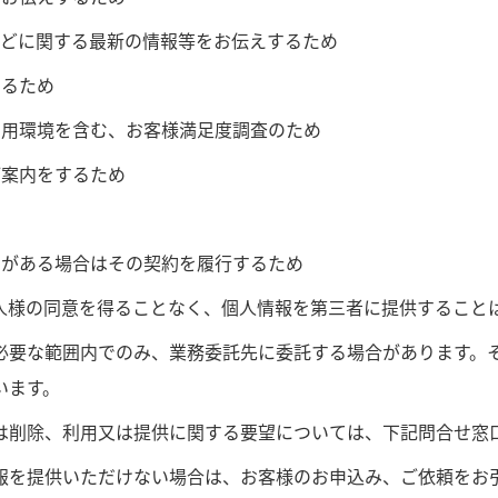
などに関する最新の情報等をお伝えするため
するため
利用環境を含む、お客様満足度調査のため
ご案内をするため
約がある場合はその契約を履行するため
人様の同意を得ることなく、個人情報を第三者に提供すること
必要な範囲内でのみ、業務委託先に委託する場合があります。
います。
は削除、利用又は提供に関する要望については、下記問合せ窓
報を提供いただけない場合は、お客様のお申込み、ご依頼をお